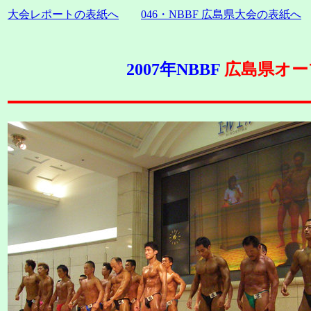
大会レポートの表紙へ
046・NBBF 広島県大会の表紙へ
2007年NBBF
広島県オー