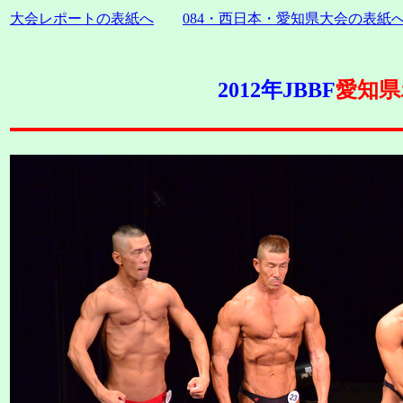
大会レポートの表紙へ
084・西日本・愛知県大会の表紙
2012年JBBF
愛知県