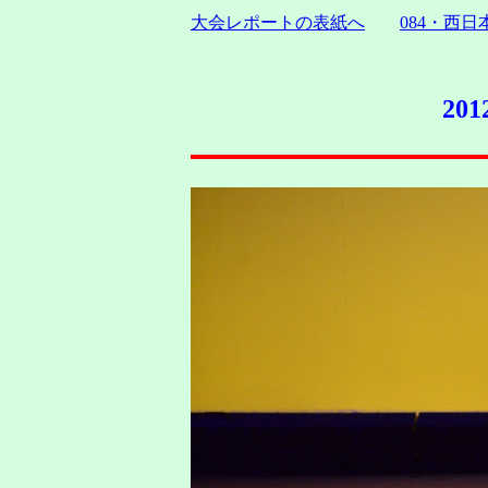
大会レポートの表紙へ
084・西
20