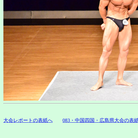
大会レポートの表紙へ
083・中国四国・広島県大会の表