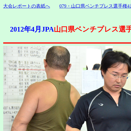
大会レポートの表紙へ
079・山口県ベンチプレス選手権
2012年4月JPA
山口県ベンチプレス選