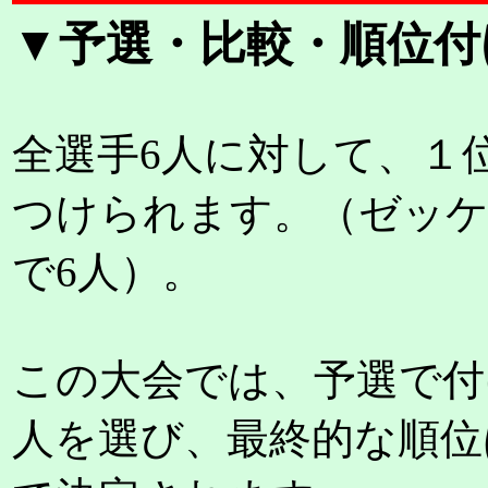
▼予選・比較・順位付
全選手6人に対して、１
つけられます。（ゼッケ
で6人）。
この大会では、予選で付
人を選び、最終的な順位