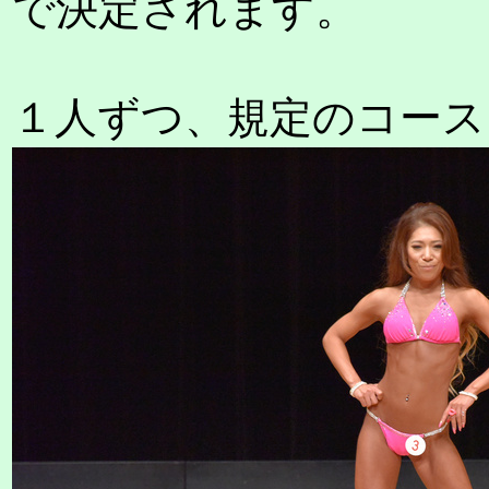
で決定されます。
１人ずつ、規定のコース