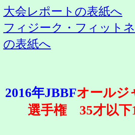
大会レポートの表紙へ
フィジーク・フィット
の表紙へ
2016年JBBF
オールジ
選手権 35才以下1