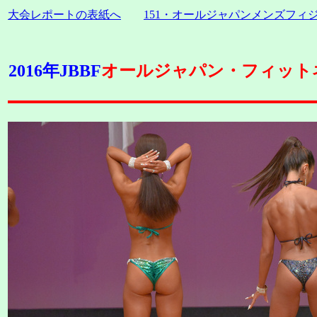
大会レポートの表紙へ
151・オールジャパンメンズフ
2016年JBBF
オールジャパン・フィットネ