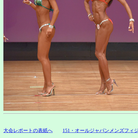
大会レポートの表紙へ
151・オールジャパンメンズフ