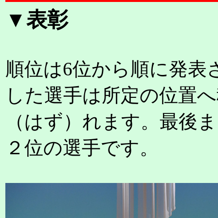
▼表彰
順位は6位から順に発表
した選手は所定の位置へ
（はず）れます。最後ま
２位の選手です。