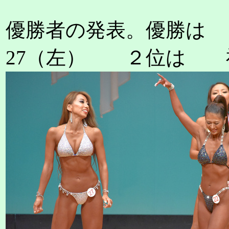
優勝者の発表。優勝は
27（左） ２位は 福