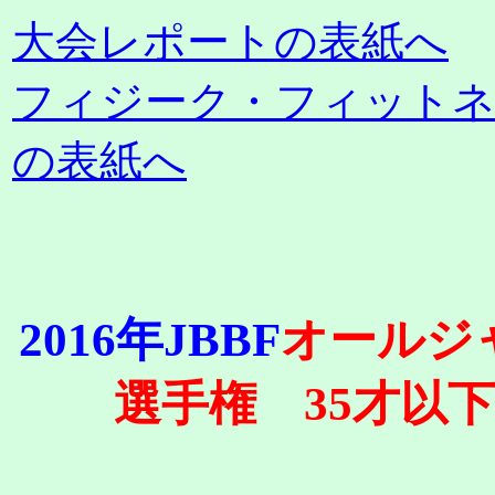
大会レポートの表紙へ
フィジーク・フィット
の表紙へ
2016年JBBF
オールジ
選手権 35才以下1