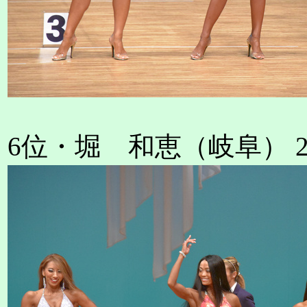
6位・堀 和恵（岐阜） 2