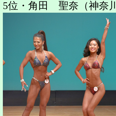
5位・角田 聖奈（神奈川