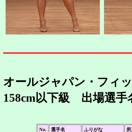
オールジャパン・フィッ
158cm以下級 出場選手
No.
選手名
ふりがな
所