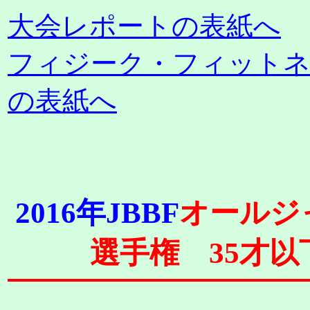
大会レポートの表紙へ
フィジーク・フィット
の表紙へ
2016年JBBF
オールジ
選手権 35才以下