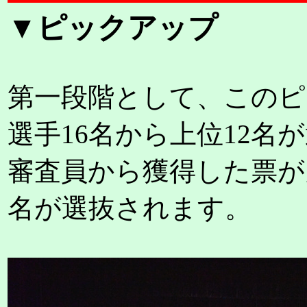
▼ピックアップ
第一段階として、このピ
選手16名から上位12名
審査員から獲得した票が
名が選抜されます。