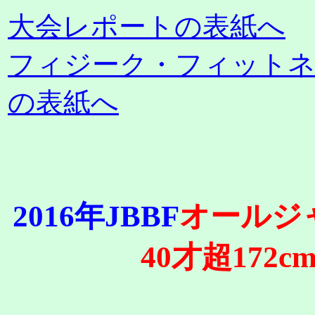
大会レポートの表紙へ
フィジーク・フィット
の表紙へ
2016年JBBF
オールジ
40才超172