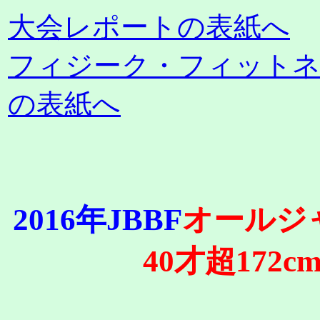
大会レポートの表紙へ
フィジーク・フィット
の表紙へ
2016年JBBF
オールジ
40才超172