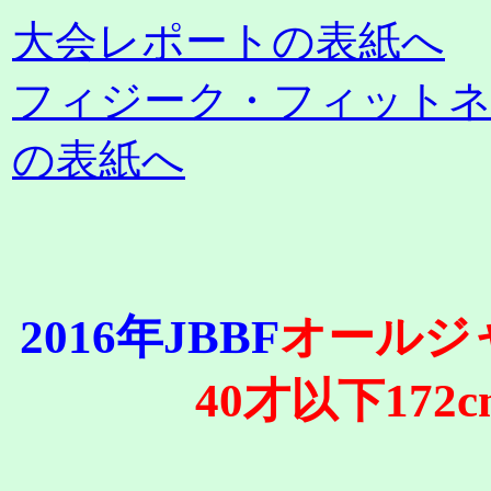
大会レポートの表紙へ
フィジーク・フィット
の表紙へ
2016年JBBF
オールジ
40才以下172