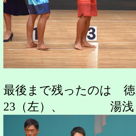
最後まで残ったのは 徳
23（左）、 湯浅 幸