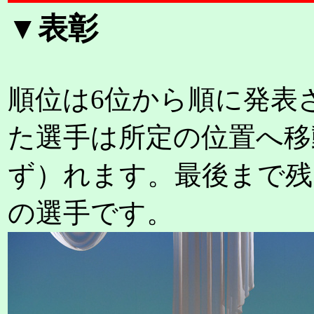
▼表彰
順位は6位から順に発表
た選手は所定の位置へ移
ず）れます。最後まで残
の選手です。