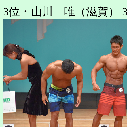
3位・山川 唯（滋賀） 3