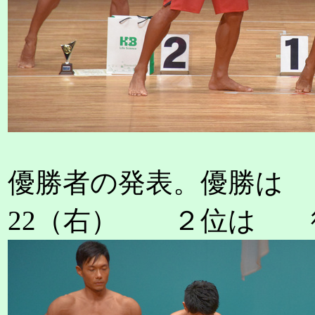
優勝者の発表。優勝は
22（右） ２位は 徳