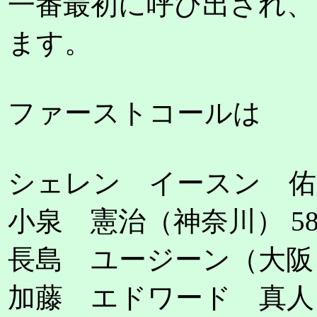
一番最初に呼び出され、
ます。
ファーストコールは
シェレン イースン 佑太
小泉 憲治（神奈川） 5
長島 ユージーン（大阪）
加藤 エドワード 真人（