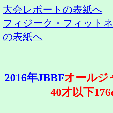
大会レポートの表紙へ
フィジーク・フィット
の表紙へ
2016年JBBF
オールジ
40才以下17