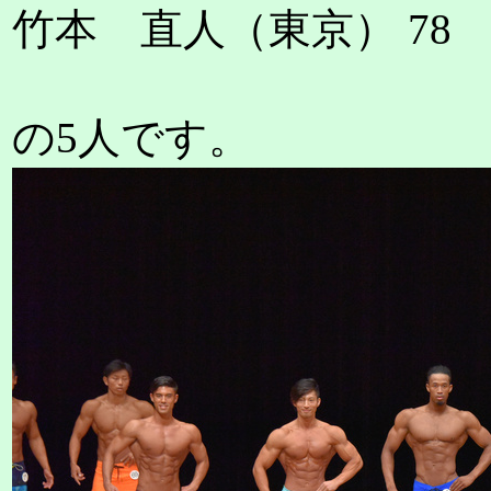
竹本 直人（東京） 78
の5人です。