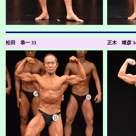
松田 恭一 33
正木 靖彦 3