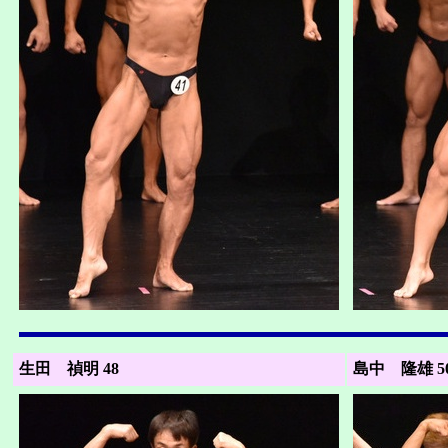
生田 禎明 48
島中 隆雄 5