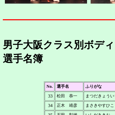
男子大阪クラス別ボディ
選手名簿
No.
選手名
ふりがな
33
松田 恭一
まつだきょうい
34
正木 靖彦
まさきやすひこ
石田 彰雄
いしだあきお