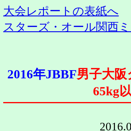
大会レポートの表紙へ
スターズ・オール関西ミ
2016年JBBF
男子大阪
65kg
201