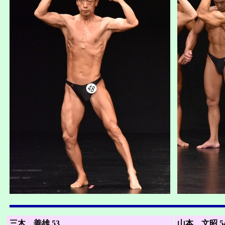
三木 善雄 53
山本 文昭 5