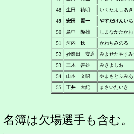
48
生田 禎明
いくたよしあき
49
安田 賢一
やすだけんいち
50
島中 隆雄
しまなかたかお
51
河内 稔
かわちみのる
52
妙瀬田 安通
みよせたやすみ
53
三木 善雄
みきよしお
54
山本 文昭
やまもとふみあ
55
正井 大紀
まさいたいき
名簿は欠場選手も含む。