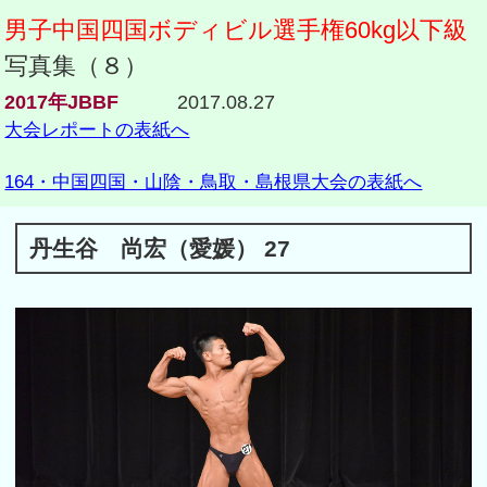
男子中国四国ボディビル選手権60kg以下級
写真集（８）
2017年JBBF
2017.08.27
大会レポートの表紙へ
164・中国四国・山陰・鳥取・島根県大会の表紙へ
丹生谷 尚宏（愛媛） 27