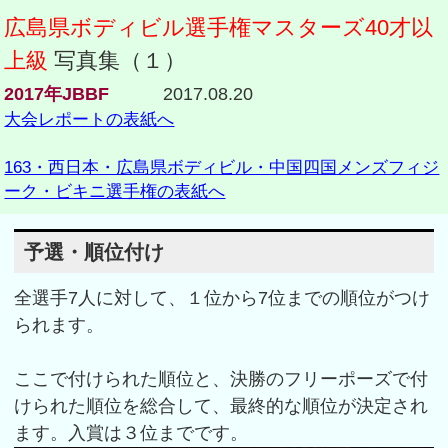
広島県ボディビル選手権マスターズ40才以
上級
写真集（１）
2017年JBBF
2017.08.20
大会レポートの表紙へ
163・西日本・広島県ボディビル・中国四国メンズフィジ
ーク・ビキニ選手権の表紙へ
予選・順位付け
全選手7人に対して、１位から7位までの順位がつけ
られます。
ここで付けられた順位と、決勝のフリーポーズで付
けられた順位を総合して、最終的な順位が決定され
ます。入賞は３位までです。