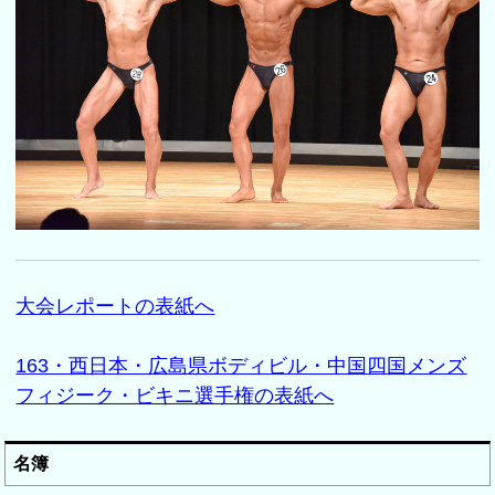
大会レポートの表紙へ
163・西日本・広島県ボディビル・中国四国メンズ
フィジーク・ビキニ選手権の表紙へ
名簿