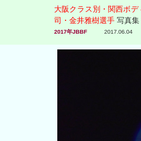
大阪クラス別・関西ボデ
司・金井雅樹選手
写真集
2017年JBBF
2017.06.04