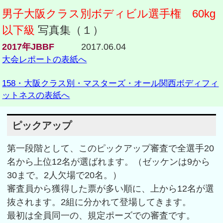
男子大阪クラス別ボディビル選手権 60kg
以下級
写真集（１）
2017年JBBF
2017.06.04
大会レポートの表紙へ
158・大阪クラス別・マスターズ・オール関西ボディフィ
ットネスの表紙へ
ピックアップ
第一段階として、このピックアップ審査で全選手20
名から上位12名が選ばれます。（ゼッケンは9から
30まで。2人欠場で20名。）
審査員から獲得した票が多い順に、上から12名が選
抜されます。2組に分かれて登場してきます。
最初は全員同一の、規定ポーズでの審査です。