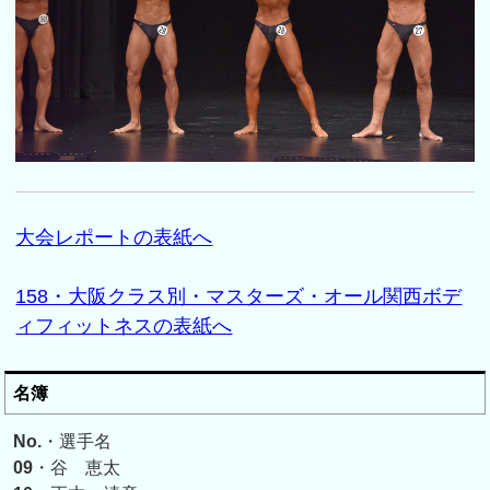
大会レポートの表紙へ
158・大阪クラス別・マスターズ・オール関西ボデ
ィフィットネスの表紙へ
名簿
No.
・選手名
09
・谷 恵太