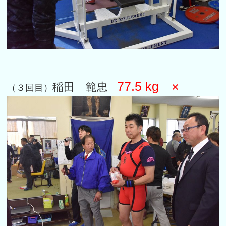
77.5 kg ×
稲田 範忠
（３回目）