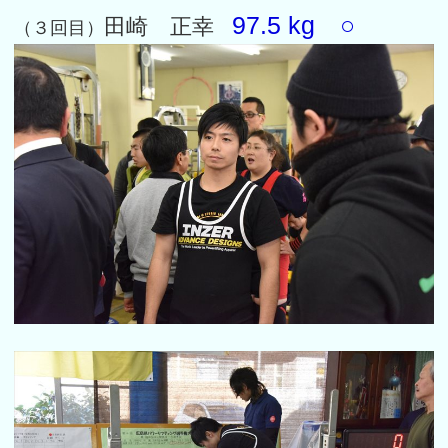
97.5 kg ○
田崎 正幸
（３回目）