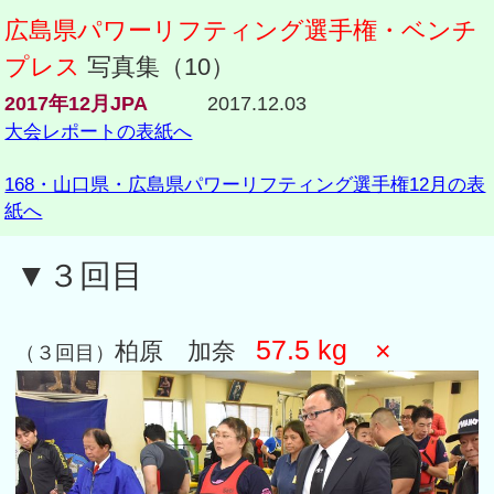
広島県パワーリフティング選手権・ベンチ
プレス
写真集（10）
2017年12月JPA
2017.12.03
大会レポートの表紙へ
168・山口県・広島県パワーリフティング選手権12月の表
紙へ
▼３回目
57.5 kg ×
柏原 加奈
（３回目）