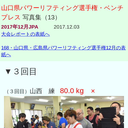
山口県パワーリフティング選手権・ベンチ
プレス
写真集（13）
2017年12月JPA
2017.12.03
大会レポートの表紙へ
168・山口県・広島県パワーリフティング選手権12月の表
紙へ
▼３回目
80.0 kg ×
山西 練
（３回目）