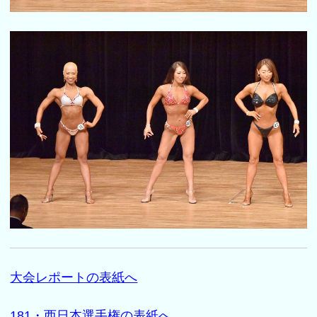
大会レポートの表紙へ
181・西日本選手権の表紙へ