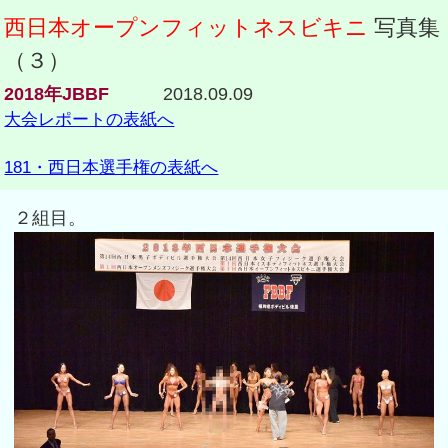
西日本オープンフィットネスビキニ
写真集
（３）
2018年JBBF
2018.09.09
大会レポートの表紙へ
181・西日本選手権の表紙へ
２組目。