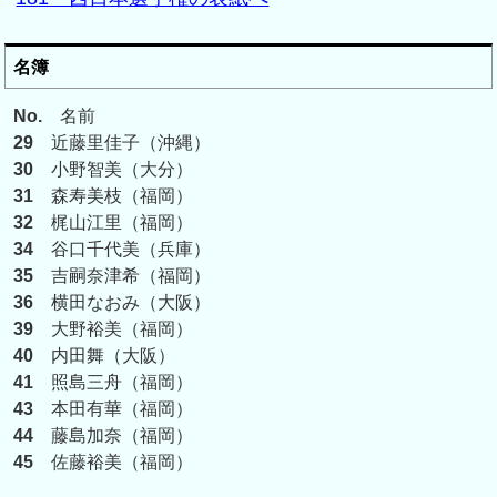
名簿
No.
名前
29
近藤里佳子（沖縄）
30
小野智美（大分）
31
森寿美枝（福岡）
32
梶山江里（福岡）
34
谷口千代美（兵庫）
35
吉嗣奈津希（福岡）
36
横田なおみ（大阪）
39
大野裕美（福岡）
40
内田舞（大阪）
41
照島三舟（福岡）
43
本田有華（福岡）
44
藤島加奈（福岡）
45
佐藤裕美（福岡）