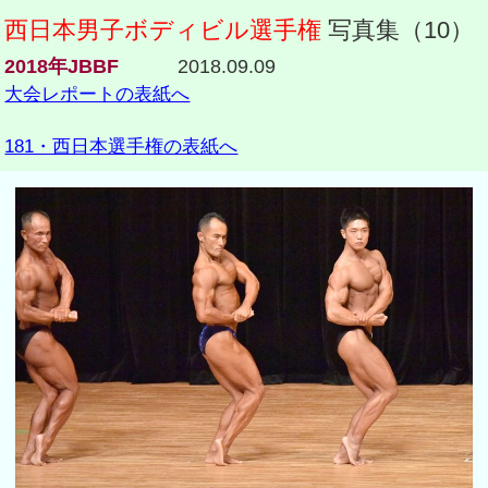
西日本男子ボディビル選手権
写真集（10）
2018年JBBF
2018.09.09
大会レポートの表紙へ
181・西日本選手権の表紙へ