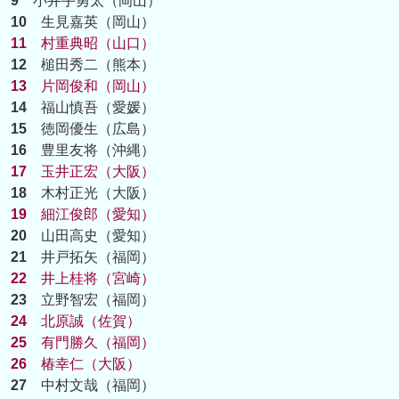
9
小井手勇太（岡山）
10
生見嘉英（岡山）
11
村重典昭（山口）
12
槌田秀二（熊本）
13
片岡俊和（岡山）
14
福山慎吾（愛媛）
15
徳岡優生（広島）
16
豊里友将（沖縄）
17
玉井正宏（大阪）
18
木村正光（大阪）
19
細江俊郎（愛知）
20
山田高史（愛知）
21
井戸拓矢（福岡）
22
井上桂将（宮崎）
23
立野智宏（福岡）
24
北原誠（佐賀）
25
有門勝久（福岡）
26
椿幸仁（大阪）
27
中村文哉（福岡）