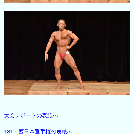
大会レポートの表紙へ
181・西日本選手権の表紙へ