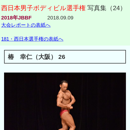
西日本男子ボディビル選手権
写真集（24）
2018年JBBF
2018.09.09
大会レポートの表紙へ
181・西日本選手権の表紙へ
椿 幸仁（大阪） 26