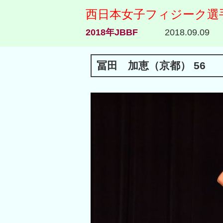
西日本女子フィジーク選
2018年JBBF
2018.09.09
冨田 加恵（京都） 56