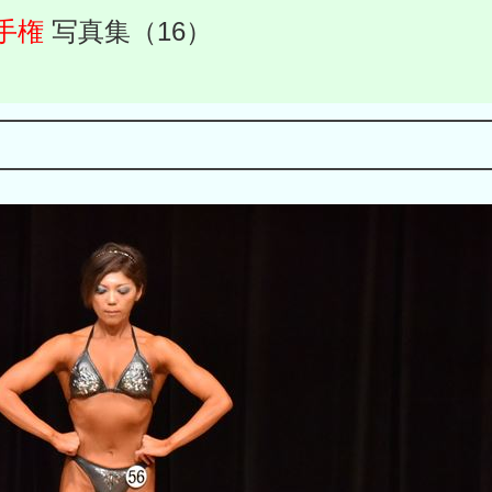
手権
写真集（16）