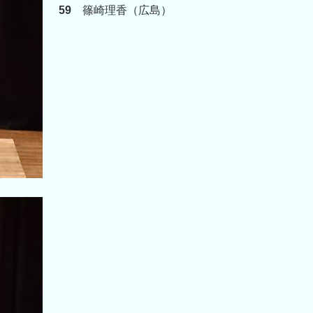
59
篠崎理香（広島）