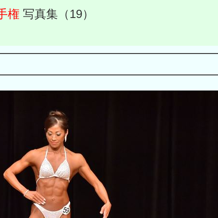
手権
写真集（19）