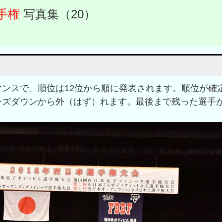
手権
写真集（20）
ンスで、順位は12位から順に発表されます。順位が確
ーズダウンから外（はず）れます。最後まで残った選手