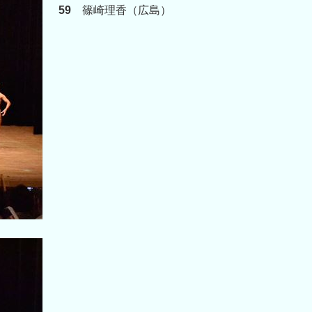
59
篠崎理香（広島）