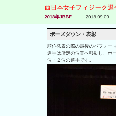
西日本女子フィジーク選
2018年JBBF
2018.09.09
ポーズダウン・表彰
順位発表の際の最後のパフォーマ
選手は所定の位置へ移動し、ポ
位・２位の選手です。