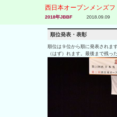
西日本オープンメンズフ
2018年JBBF
2018.09.09
順位発表・表彰
順位は９位から順に発表されま
（はず）れます。最後まで残っ