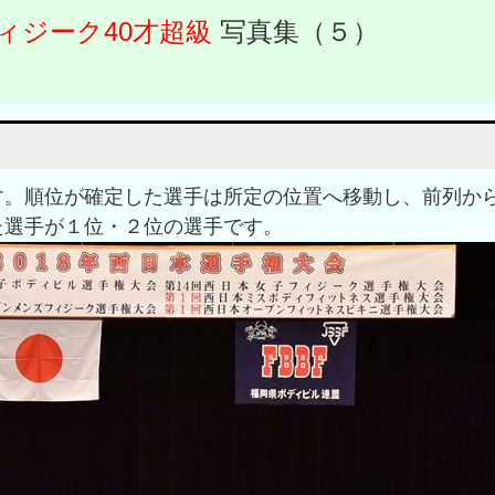
ィジーク40才超級
写真集（５）
す。順位が確定した選手は所定の位置へ移動し、前列か
た選手が１位・２位の選手です。