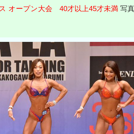
 オープン大会 40才以上45才未満
写真