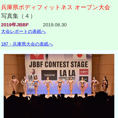
兵庫県ボディフィットネス オープン大会
写真集（４）
2019年JBBF
2019.06.30
大会レポートの表紙へ
187・兵庫県大会の表紙へ