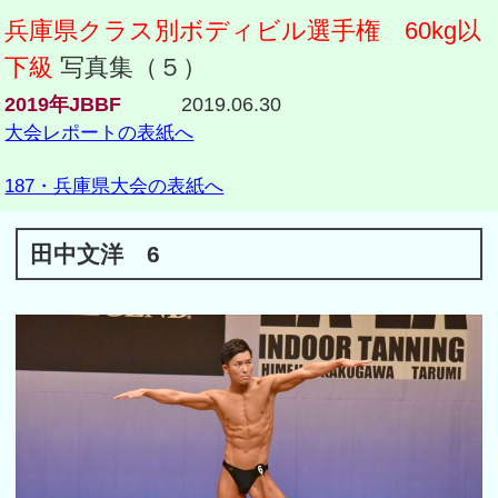
兵庫県クラス別ボディビル選手権 60kg以
下級
写真集（５）
2019年JBBF
2019.06.30
大会レポートの表紙へ
187・兵庫県大会の表紙へ
田中文洋 6