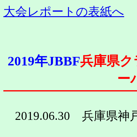
大会レポートの表紙へ
2019年JBBF
兵庫県ク
ー
2019.06.30 兵