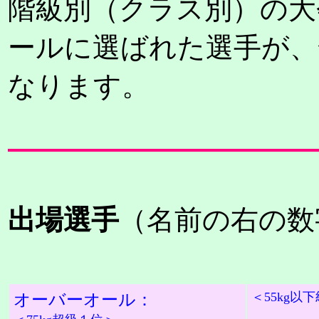
階級別（クラス別）の大
ールに選ばれた選手が、
なります。
出場選手
（名前の右の数
＜55kg以
オーバーオール：