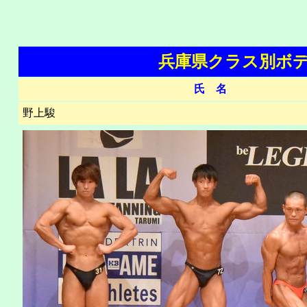
兵庫県クラス別ボ
氏 名
野上駿