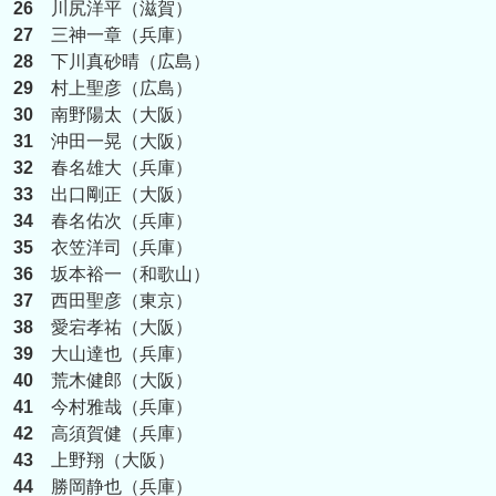
26
川尻洋平（滋賀）
27
三神一章（兵庫）
28
下川真砂晴（広島）
29
村上聖彦（広島）
30
南野陽太（大阪）
31
沖田一晃（大阪）
32
春名雄大（兵庫）
33
出口剛正（大阪）
34
春名佑次（兵庫）
35
衣笠洋司（兵庫）
36
坂本裕一（和歌山）
37
西田聖彦（東京）
38
愛宕孝祐（大阪）
39
大山達也（兵庫）
40
荒木健郎（大阪）
41
今村雅哉（兵庫）
42
高須賀健（兵庫）
43
上野翔（大阪）
44
勝岡静也（兵庫）