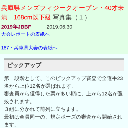
兵庫県メンズフィジークオープン・40才未
満 168cm以下級
写真集（１）
2019年JBBF
2019.06.30
大会レポートの表紙へ
187・兵庫県大会の表紙へ
ピックアップ
第一段階として、このピックアップ審査で全選手23
名から上位12名が選ばれます。
審査員から獲得した票が多い順に、上から12名が選
抜されます。
３組に分かれて前列に立ちます。
最初は全員同一の、規定ポーズの審査から開始され
ます。