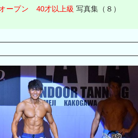
オープン 40才以上級
写真集（８）