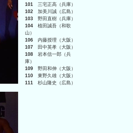
101
三宅正高（兵庫）
102
加美川誠（広島）
103
野田直樹（兵庫）
104
植田誠吾（和歌
山）
106
内藤授理（大阪）
107
田中英孝（大阪）
108
岩本信一郎（兵
庫）
109
野田和伸（大阪）
110
東野久雄（大阪）
111
杉山隆史（広島）