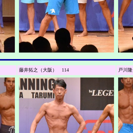
藤井拓之（大阪） 114
戸川隆