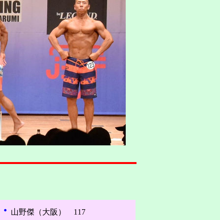
・
山野傑（大阪） 117