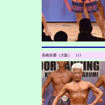
高橋良榮（大阪） 113