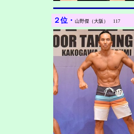
２位・
山野傑（大阪） 117