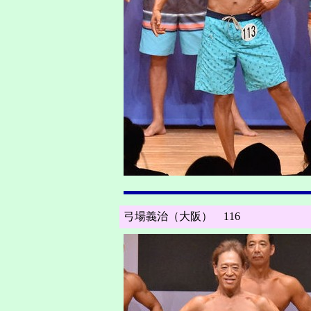
弓場義治（大阪） 116