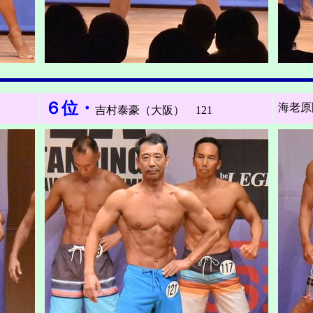
６位・
海老原
吉村泰豪（大阪） 121