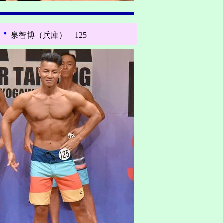
・
泉智博（兵庫） 125