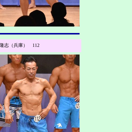
隆志（兵庫） 112