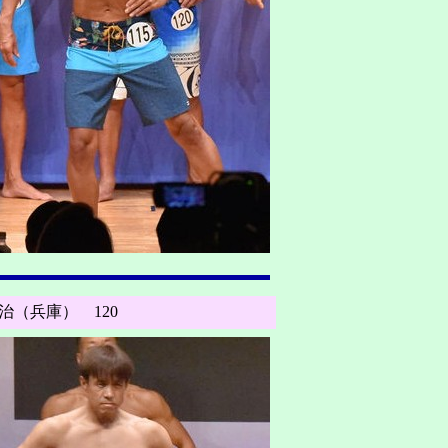
治（兵庫） 120