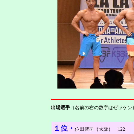
出場選手
（名前の右の数字はゼッケン
１位・
位田智司（大阪） 122