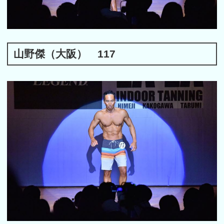
山野傑（大阪） 117