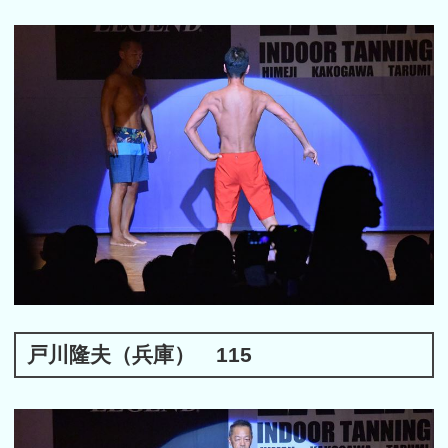
戸川隆夫（兵庫） 115