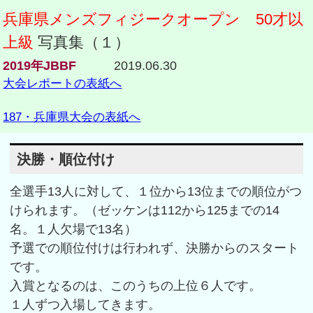
兵庫県メンズフィジークオープン 50才以
上級
写真集（１）
2019年JBBF
2019.06.30
大会レポートの表紙へ
187・兵庫県大会の表紙へ
決勝・順位付け
全選手13人に対して、１位から13位までの順位がつ
けられます。（ゼッケンは112から125までの14
名。１人欠場で13名）
予選での順位付けは行われず、決勝からのスタート
です。
入賞となるのは、このうちの上位６人です。
１人ずつ入場してきます。