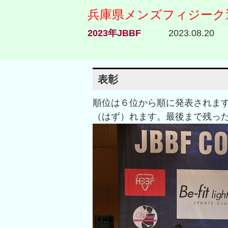
兵庫県メンズフィジーク
2023年JBBF
2023.08.20
表彰
順位は６位から順に発表されま
（はず）れます。最後まで残っ