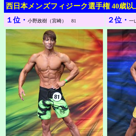
西日本メンズフィジーク選手権 40歳以
１位・
２位・
小野政樹（宮崎） 81
一