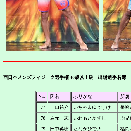
西日本メンズフィジーク選手権 40歳以上級 出場選手名簿 
No.
氏名
ふりがな
所属
77
一山祐介
いちやまゆうすけ
長崎
78
岩元一志
いわもとかずし
鹿児
79
田中英樹
たなかひでき
福岡