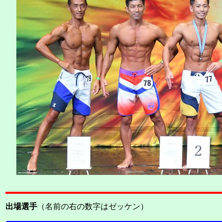
出場選手
（名前の右の数字はゼッケン）