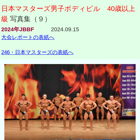
日本マスターズ男子ボディビル 40歳以上
級
写真集（９）
2024年JBBF
2024.09.15
大会レポートの表紙へ
246・日本マスターズの表紙へ