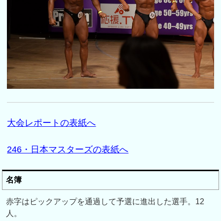
大会レポートの表紙へ
246・日本マスターズの表紙へ
名簿
赤字はピックアップを通過して予選に進出した選手。12
人。