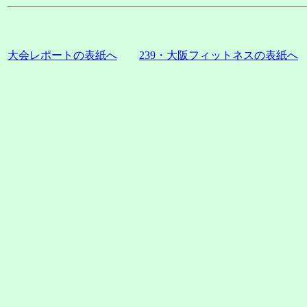
大会レポートの表紙へ
239・大阪フィットネスの表紙へ